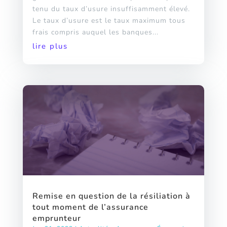
tenu du taux d’usure insuffisamment élevé.
Le taux d’usure est le taux maximum tous
frais compris auquel les banques...
lire plus
Remise en question de la résiliation à
tout moment de l’assurance
emprunteur