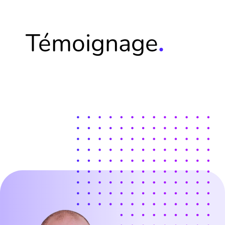
Témoignage
.