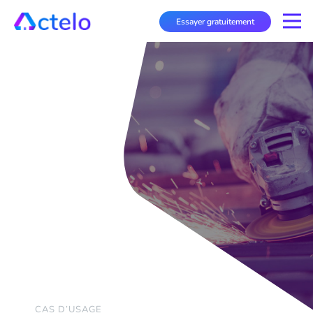
Essayer gratuitement
CAS D’USAGE