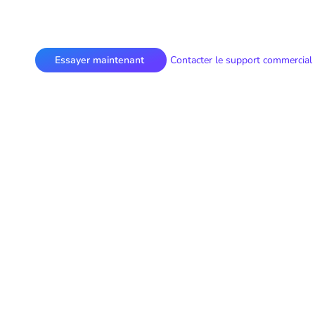
Essayer maintenant
Contacter le support commercial