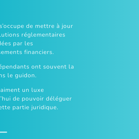
s’occupe de mettre à jour
lutions réglementaires
ées par les
sements financiers.
épendants ont souvent la
ns le guidon.
raiment un luxe
’hui de pouvoir déléguer
ette partie juridique.