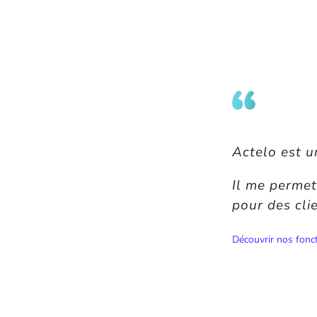
Actelo est un
Il me permet
pour des cli
Découvrir nos fonc