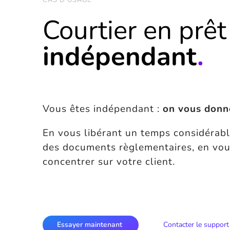
CAS D’USAGE
Courtier
en prêt
indépendant
.
Vous êtes indépendant :
on vous donn
En vous libérant un temps considérable
des documents règlementaires, en vou
concentrer sur votre client.
Essayer maintenant
Contacter le support