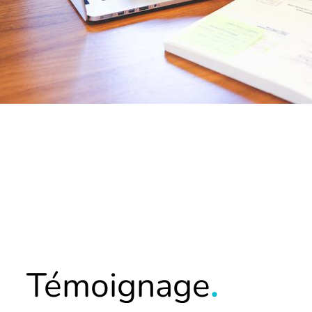
Témoignage
.