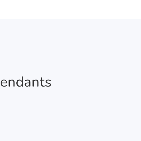
pendants