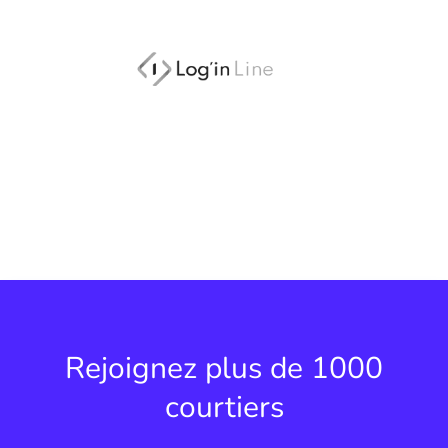
Rejoignez plus de 1000
courtiers