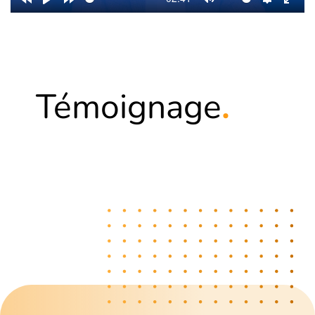
Témoignage
.