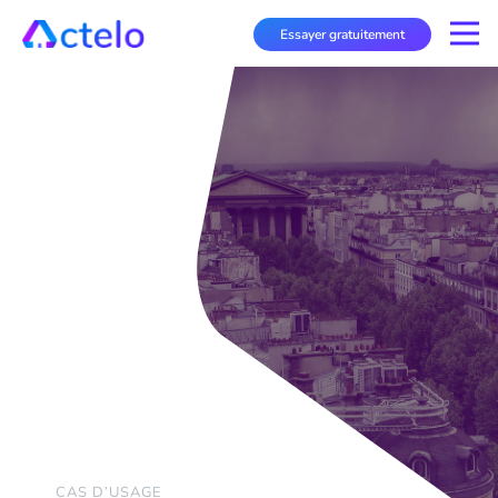
Essayer gratuitement
CAS D’USAGE