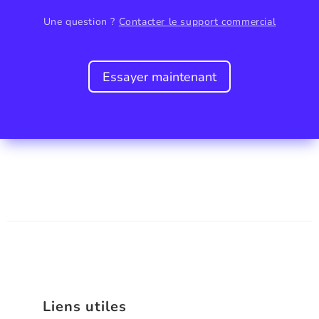
Une question ?
Contacter le support commercial
Essayer maintenant
Liens utiles