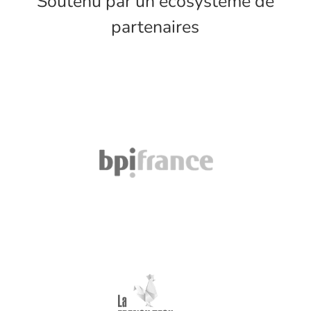
Soutenu par un écosystème de
partenaires