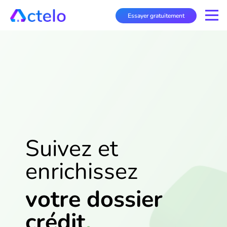
Essayer gratuitement
Suivez et
enrichissez
votre dossier
crédit
.