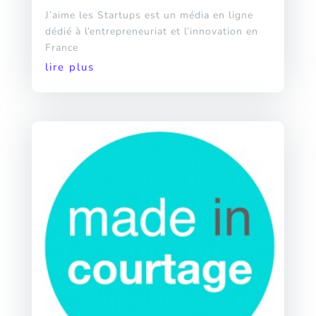
J’aime les Startups est un média en ligne
dédié à l’entrepreneuriat et l’innovation en
France
lire plus