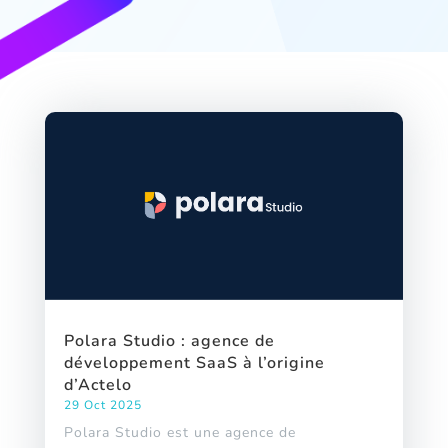
Polara Studio : agence de
développement SaaS à l’origine
d’Actelo
29 Oct 2025
Polara Studio est une agence de