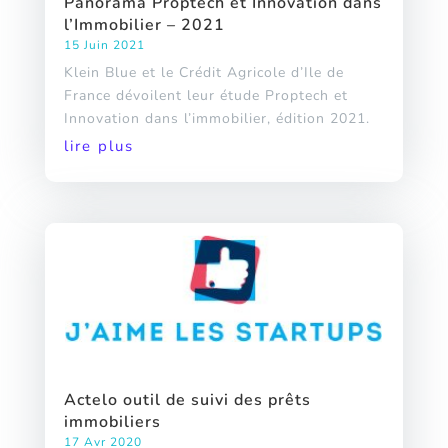
Panorama Proptech et Innovation dans
l’Immobilier – 2021
15 Juin 2021
Klein Blue et le Crédit Agricole d’Ile de
France dévoilent leur étude Proptech et
Innovation dans l’immobilier, édition 2021.
lire plus
Actelo outil de suivi des prêts
immobiliers
17 Avr 2020