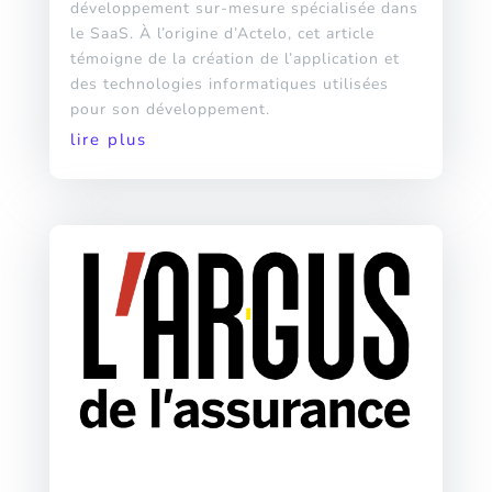
développement sur-mesure spécialisée dans
le SaaS. À l’origine d’Actelo, cet article
témoigne de la création de l’application et
des technologies informatiques utilisées
pour son développement.
lire plus