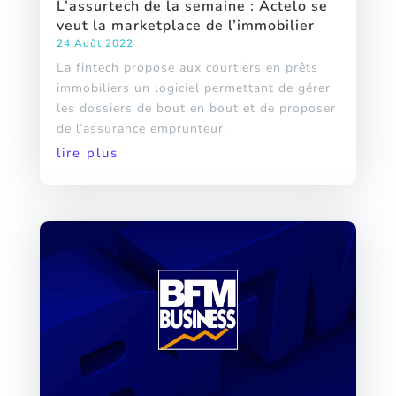
L’assurtech de la semaine : Actelo se
veut la marketplace de l’immobilier
24 Août 2022
La fintech propose aux courtiers en prêts
immobiliers un logiciel permettant de gérer
les dossiers de bout en bout et de proposer
de l’assurance emprunteur.
lire plus