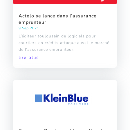
Actelo se lance dans l’assurance
emprunteur
9 Sep 2021
L’éditeur toulousain de logiciels pour
courtiers en crédits attaque aussi le marché
de l’assurance emprunteur.
lire plus