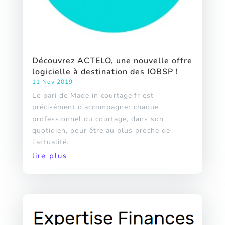
Découvrez ACTELO, une nouvelle offre
logicielle à destination des IOBSP !
11 Nov 2019
Le pari de Made in courtage.fr est
précisément d’accompagner chaque
professionnel du courtage, dans son
quotidien, pour être au plus proche de
l’actualité.
lire plus