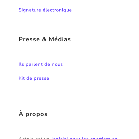
Signature électronique
Presse & Médias
Ils parlent de nous
Kit de presse
À propos
Actelo est un
logiciel pour les courtiers en