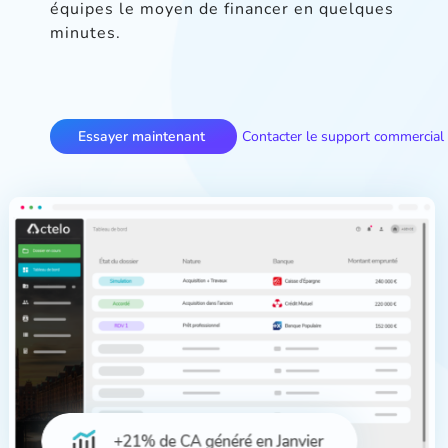
équipes le moyen de financer en quelques
minutes.
Essayer maintenant
Contacter le support commercial