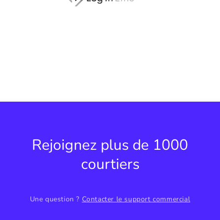
Rejoignez plus de 1000
courtiers
Une question ?
Contacter le support commercial