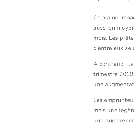
Cela a un impac
aussi en moyen
mois. Les prêt
d’entre eux se 
A contrario , 
trimestre 2019
une augmentati
Les emprunteur
mais une légère
quelques réper