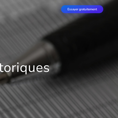
Essayer gratuitement
toriques