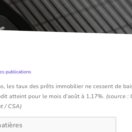
des publications
s, les taux des prêts immobilier ne cessent de bai
dit atteint pour le mois d’août à 1,17%.
(source :
t / CSA)
atières