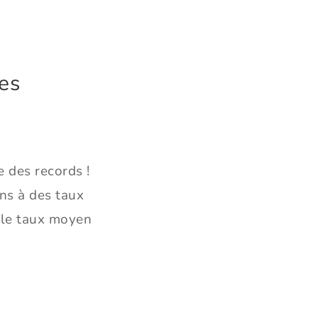
es
e des records !
ns à des taux
s le taux moyen