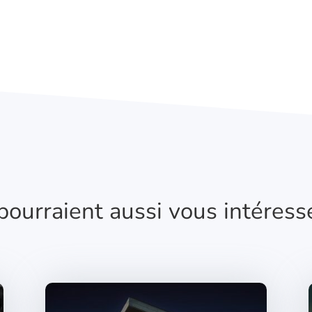
 pourraient aussi vous intéress