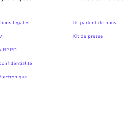
tions légales
Ils parlent de nous
V
Kit de presse
 / RGPD
confidentialité
électronique