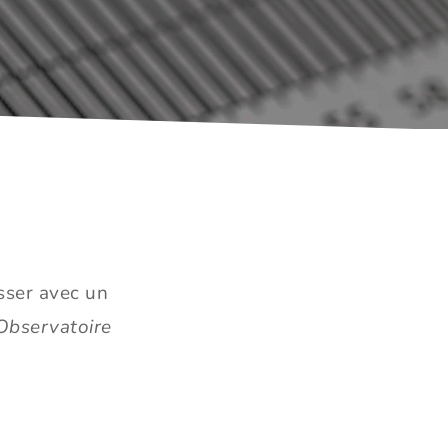
sser avec un
 Observatoire