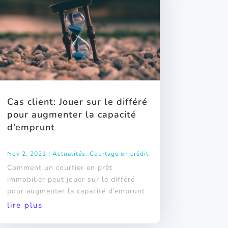
Cas client: Jouer sur le différé
pour augmenter la capacité
d’emprunt
Nov 2, 2021
|
Actualités
,
Courtage en crédit
Comment un courtier en prêt
immobilier peut jouer sur le différé
pour augmenter la capacité d’emprunt
lire plus