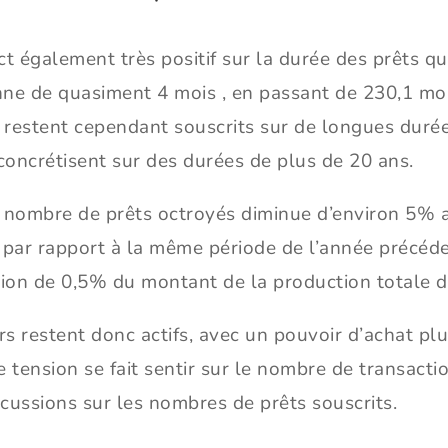
t également très positif sur la durée des prêts qui
ne de quasiment 4 mois , en passant de 230,1 moi
s restent cependant souscrits sur de longues dur
concrétisent sur des durées de plus de 20 ans.
le nombre de prêts octroyés diminue d’environ 5%
 par rapport à la même période de l’année précéd
on de 0,5% du montant de la production totale d
s restent donc actifs, avec un pouvoir d’achat pl
 tension se fait sentir sur le nombre de transacti
cussions sur les nombres de prêts souscrits.