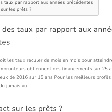
es taux par rapport aux années précédentes
sur les prêts ?
 des taux par rapport aux anné
tes
it les taux reculer de mois en mois pour atteindr
 emprunteurs obtiennent des financements sur 25 a
ceux de 2016 sur 15 ans Pour les meilleurs profil
du jamais vu !
ct sur les prêts ?