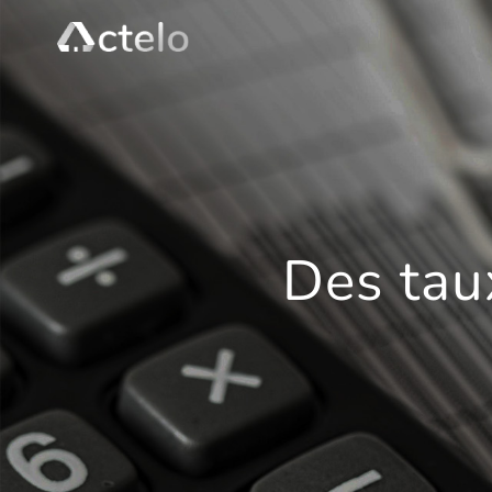
Des tau