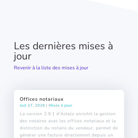
Les dernières mises à
jour
Revenir à la liste des mises à jour
Offices notariaux
Juil 27, 2026
|
Mises à jour
La version 2.9.1 d'Actelo enrichit la gestion
des notaires avec les offices notariaux et la
distinction du notaire du vendeur, permet de
générer une facture directement depuis un