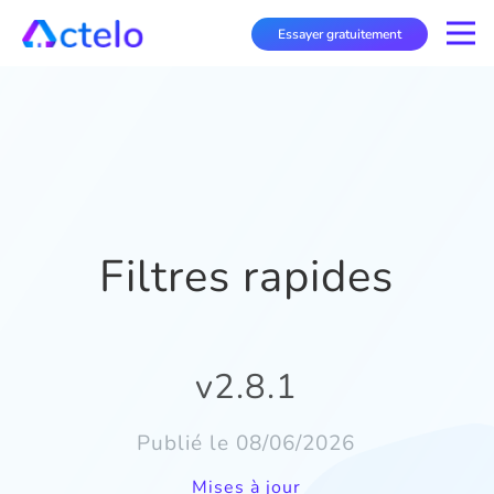
Essayer gratuitement
Filtres rapides
v2.8.1
Publié le 08/06/2026
Mises à jour