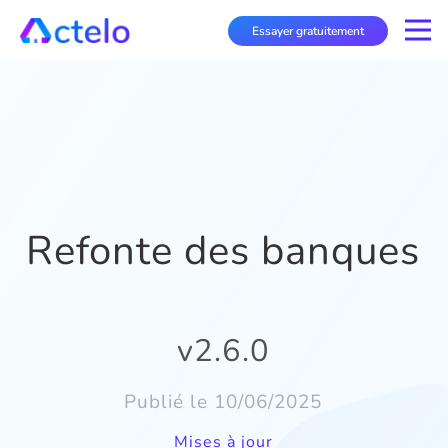
Essayer gratuitement
Refonte des banques
v2.6.0
Publié le 10/06/2025
Mises à jour