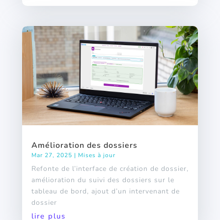
Amélioration des dossiers
Mar 27, 2025
|
Mises à jour
Refonte de l’interface de création de dossier,
amélioration du suivi des dossiers sur le
tableau de bord, ajout d’un intervenant de
dossier
lire plus