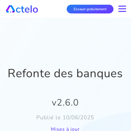
Essayer gratuitement
Refonte des banques
v2.6.0
Publié le 10/06/2025
Mises à jour