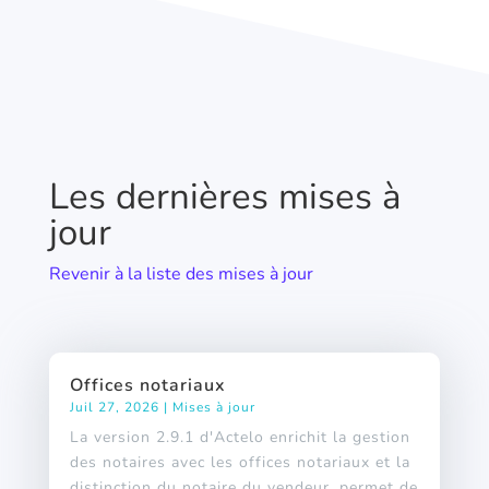
Les dernières mises à
jour
Revenir à la liste des mises à jour
Offices notariaux
Juil 27, 2026
|
Mises à jour
La version 2.9.1 d'Actelo enrichit la gestion
des notaires avec les offices notariaux et la
distinction du notaire du vendeur, permet de