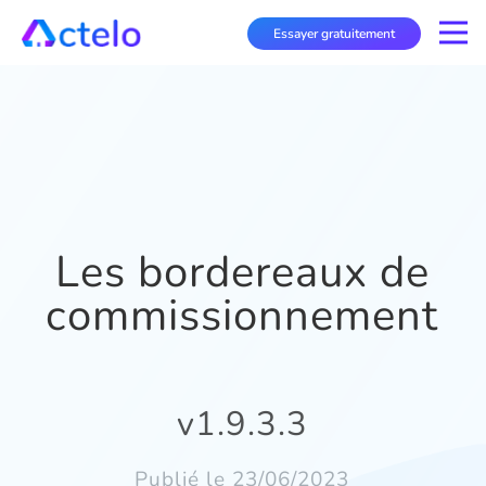
Essayer gratuitement
Les bordereaux de
commissionnement
v1.9.3.3
Publié le 23/06/2023