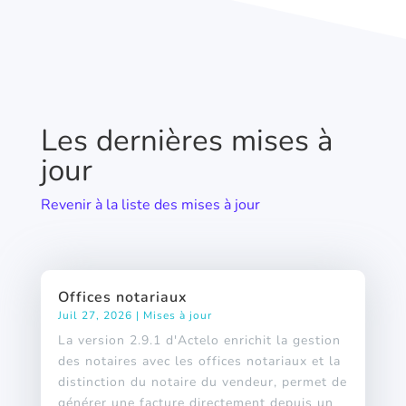
Les dernières mises à
jour
Revenir à la liste des mises à jour
Offices notariaux
Juil 27, 2026
|
Mises à jour
La version 2.9.1 d'Actelo enrichit la gestion
des notaires avec les offices notariaux et la
distinction du notaire du vendeur, permet de
générer une facture directement depuis un