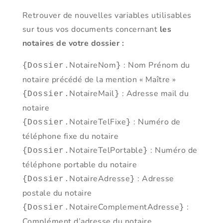
Retrouver de nouvelles variables utilisables
sur tous vos documents concernant
les
notaires de votre dossier :
NotaireNom
: Nom Prénom du
{Dossier.
}
notaire précédé de la mention « Maître »
NotaireMail
: Adresse mail du
{Dossier.
}
notaire
NotaireTelFixe
: Numéro de
{Dossier.
}
téléphone fixe du notaire
NotaireTelPortable
: Numéro de
{Dossier.
}
téléphone portable du notaire
NotaireAdresse
: Adresse
{Dossier.
}
postale du notaire
NotaireComplementAdresse
:
{Dossier.
}
Complément d’adresse du notaire