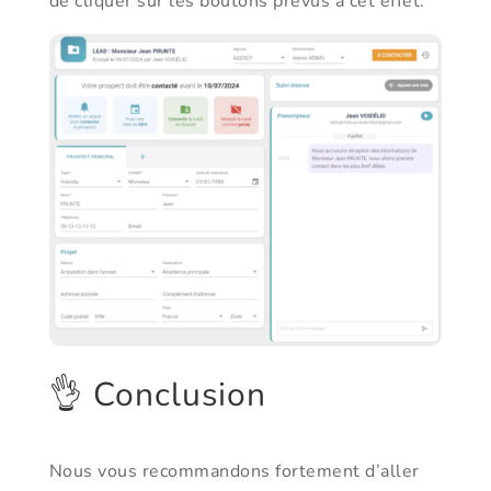
de cliquer sur les boutons prévus à cet effet.
👌 Conclusion
Nous vous recommandons fortement d’aller