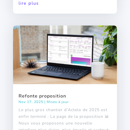
lire plus
Refonte proposition
Nov 17, 2025
|
Mises à jour
Le plus gros chantier d'Actelo de 2025 est
enfin terminé : La page de la proposition 📊
Nous vous proposons une nouvelle
interface plus claire, plus épurée et surtout