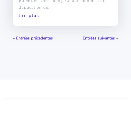
(Client et Non client). Cela a conduit à la
duplication de...
lire plus
« Entrées précédentes
Entrées suivantes »