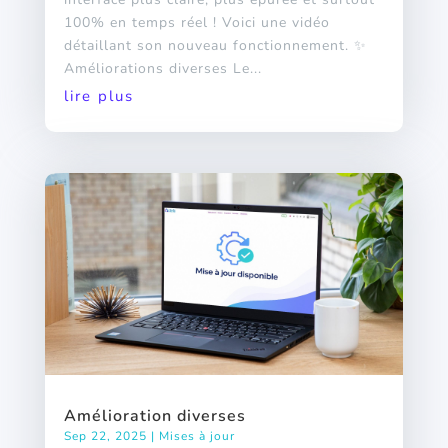
100% en temps réel ! Voici une vidéo
détaillant son nouveau fonctionnement. ✨
Améliorations diverses Le...
lire plus
Amélioration diverses
Sep 22, 2025
|
Mises à jour