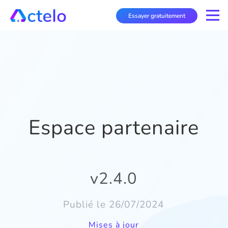
Essayer gratuitement
Espace partenaire
v2.4.0
Publié le 26/07/2024
Mises à jour